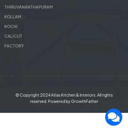
THIRUVANANTHAPURAM
KOLLAM
KOCHI
CALICUT
FACTORY
© Copyright 2024
Atlas Kitchen & Interiors
. All rights
reserved. Powered by
GrowthFather