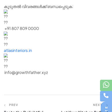
കൂടുതൽ വിവരങ്ങൾക്ക് ബന്ധപ്പെടുക:
+91 807 809 0000
atlasinteriors.in
info@growthfather.xyz
PREV
NEXT