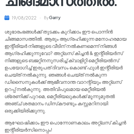
ചിങ്ങമാസത്തിൽ.
Garry
19/08/2022
By
ശുഭാരംഭങ്ങൾക്ക് തുടക്കം കുറിക്കാം ഈ പൊന്നിൻ
ചിങ്ങമാസത്തിൽ. ആരും ആഗ്രഹിക്കുന്ന മനോഹരമായ
ഇന്റീരിയർ നിങ്ങളുടെ വീടിന് നൽകണമെന്ന് നിങ്ങൾ
ആഗ്രഹിക്കുന്നുവോ? അറ്റ്ലസ് കിച്ചൻ & ഇന്റീരിയർസ്
നിങ്ങളുടെ ബജറ്റിനനുസരിച്ച് ക്വാളിറ്റി മെറ്റീരിയൽസ്
ഉപയോഗിച്ച് ഇരുപത് ദിവസം കൊണ്ട് ഫുൾ ഇന്റീരിയർ
ചെയ്ത് നൽകുന്നു. ഞങ്ങൾ ചെയ്ത് നൽകുന്ന
ഡിസൈനുകൾക്ക് ആജീവനാന്ത വാറന്റിയും അറ്റ്ലസ്
ഉറപ്പ് നൽകുന്നു. അതിവിപുലമായ മെറ്റീരിയൽ
ശ്രേണിക്ക് പുറമെ, മെറ്റീരിയലുകൾക്ക് മൂന്നുമുതൽ
അഞ്ച് ശതമാനം ഡിസ്‌കൗണ്ടും കസ്റ്റമറിനായി
ഒരുക്കിയിരിക്കുന്നു.
ആഘോഷിക്കാം ഈ പൊന്നോണകാലം അറ്റ്ലസ് കിച്ചൻ
ഇന്റീരിയർസിനൊപ്പം!