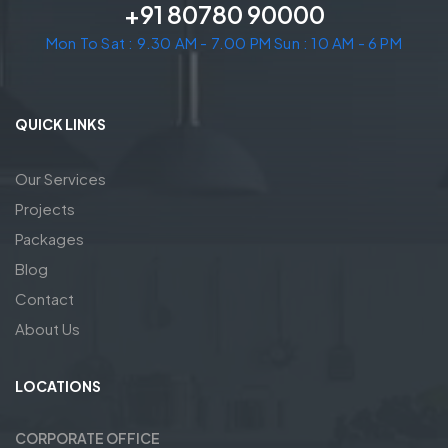
+91 80780 90000
Mon To Sat : 9.30 AM - 7.00 PM Sun : 10 AM - 6 PM
QUICK LINKS
Our Services
Projects
Packages
Blog
Contact
About Us
LOCATIONS
CORPORATE OFFICE